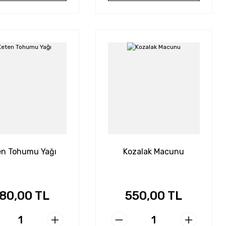
en Tohumu Yağı
Kozalak Macunu
80,00 TL
550,00 TL