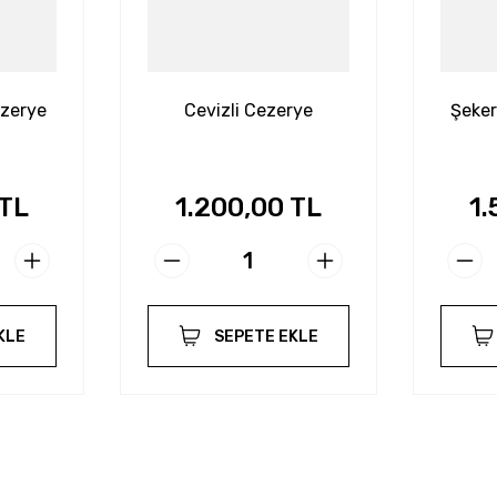
ezerye
Cevizli Cezerye
Şeker
 TL
1.200,00 TL
1.
KLE
SEPETE EKLE