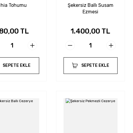
hia Tohumu
Şekersiz Ballı Susam
Ezmesi
80,00 TL
1.400,00 TL
SEPETE EKLE
SEPETE EKLE