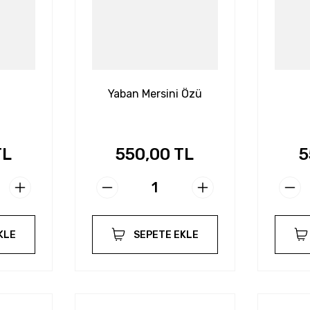
Yaban Mersini Özü
TL
550,00 TL
5
KLE
SEPETE EKLE