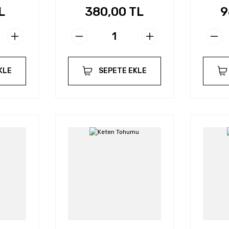
L
380,00 TL
9
KLE
SEPETE EKLE