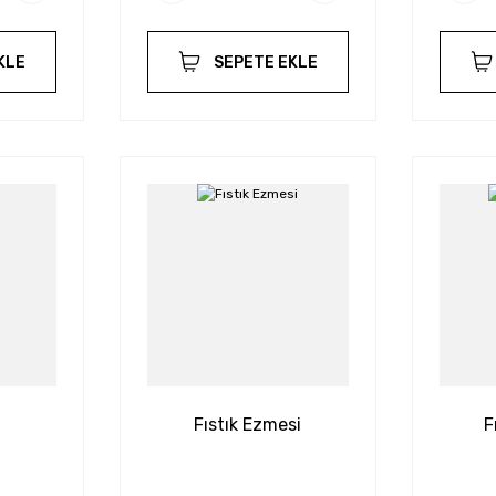
KLE
SEPETE EKLE
Fıstık Ezmesi
F