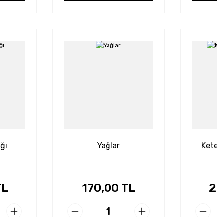
ğı
Yağlar
Ket
TL
170,00 TL
2