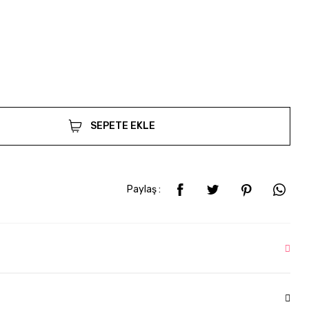
SEPETE EKLE
Paylaş :