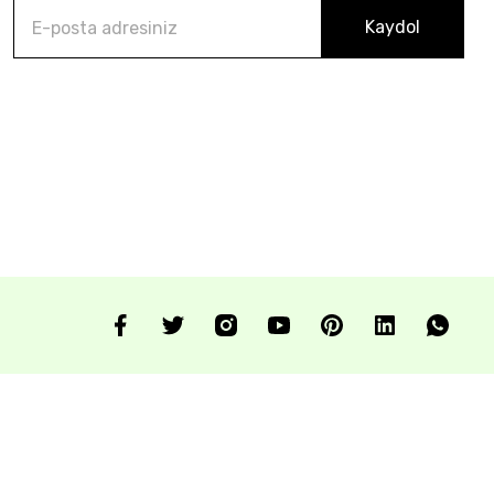
Kaydol