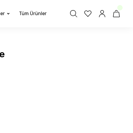
ler
Tüm Ürünler
ye