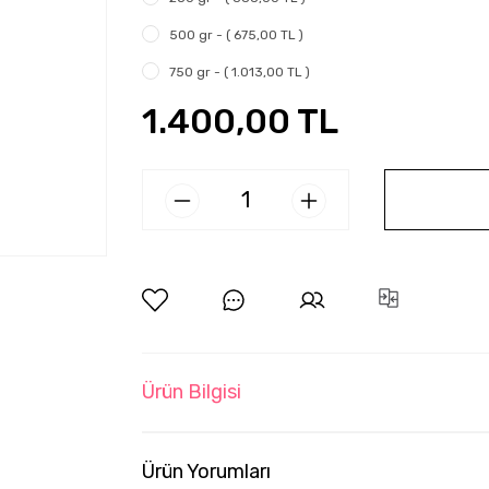
500 gr - ( 675,00 TL )
750 gr - ( 1.013,00 TL )
1.400,00 TL
Ürün Bilgisi
Ürün Yorumları