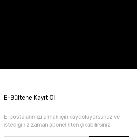
E-Bültene Kayıt Ol
E-postalarımızı almak için kaydoluyorsunuz ve
istediğiniz zaman abonelikten çıkabilirsiniz.