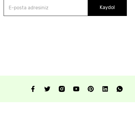
Kaydol