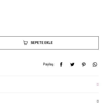
SEPETE EKLE
Paylaş :