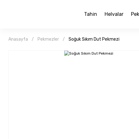
Tahin
Helvalar
Pek
Anasayfa
Pekmezler
Soğuk Sıkım Dut Pekmezi