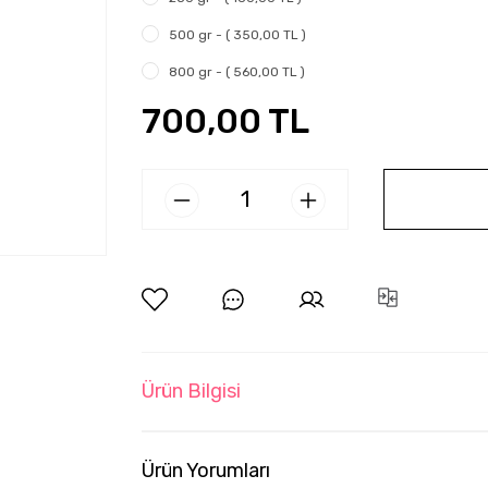
500 gr - ( 350,00 TL )
800 gr - ( 560,00 TL )
700,00 TL
Ürün Bilgisi
Ürün Yorumları