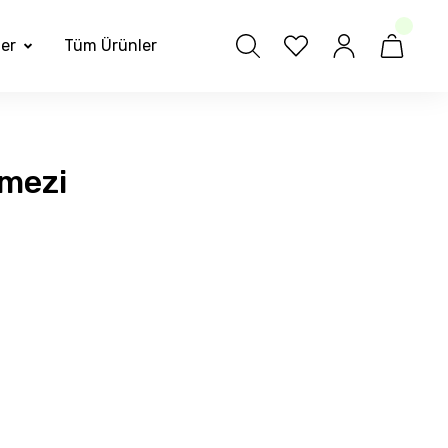
ler
Tüm Ürünler
mezi