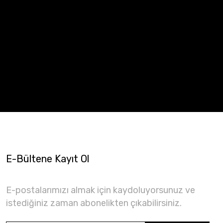
E-Bültene Kayıt Ol
E-postalarımızı almak için kaydoluyorsunuz ve
istediğiniz zaman abonelikten çıkabilirsiniz.