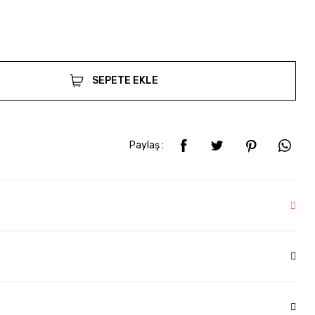
SEPETE EKLE
Paylaş :