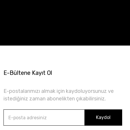
E-Bültene Kayıt Ol
E-postalarımızı almak için kaydoluyorsunuz ve
istediğiniz zaman abonelikten çıkabilirsiniz.
Kaydol