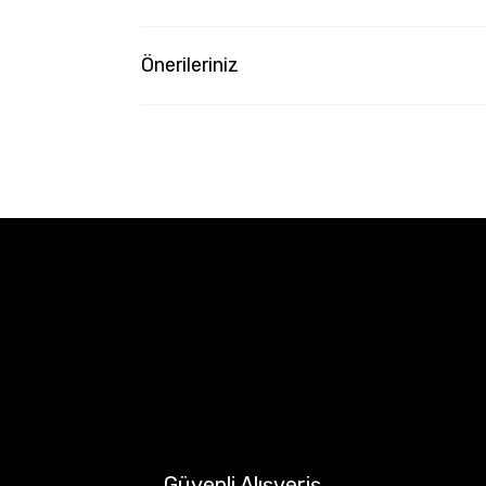
Önerileriniz
Güvenli Alışveriş