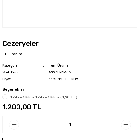
Cezeryeler
0 - Yorum
Kategori
Tüm Ürünler
Stok Kodu
5S2ALFKMQM
Fiyat
1.188,12 TL + KDV
Seçenekler
1 Kilo - 1 Kilo - 1 Kilo - 1 Kilo - ( 1,20 TL )
1.200,00 TL