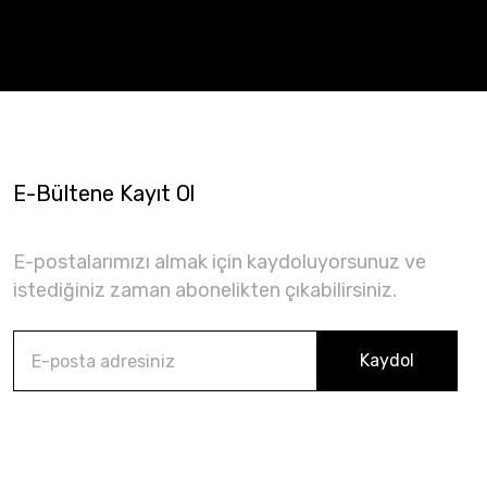
E-Bültene Kayıt Ol
E-postalarımızı almak için kaydoluyorsunuz ve
istediğiniz zaman abonelikten çıkabilirsiniz.
Kaydol