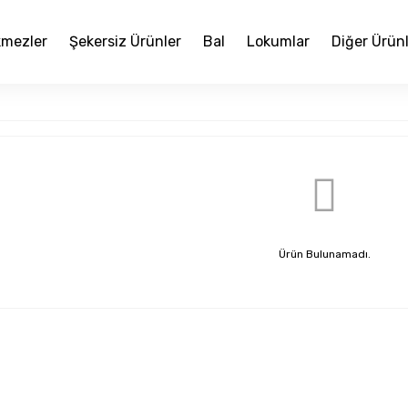
mezler
Şekersiz Ürünler
Bal
Lokumlar
Diğer Ürün
Ürün Bulunamadı.